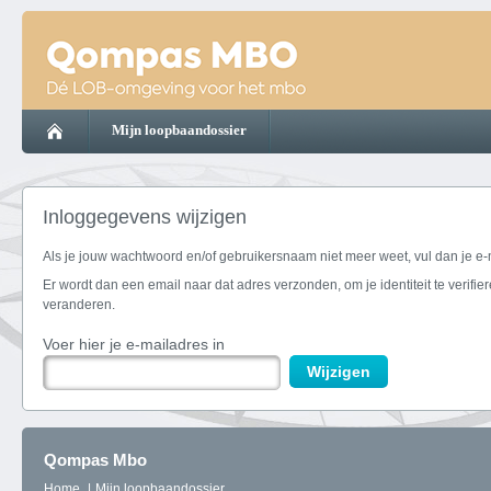
Mijn loopbaandossier
Inloggegevens wijzigen
Als je jouw wachtwoord en/of gebruikersnaam niet meer weet, vul dan je e-
Er wordt dan een email naar dat adres verzonden, om je identiteit te verifier
veranderen.
Voer hier je e-mailadres in
Wijzigen
Qompas Mbo
Home
Mijn loopbaandossier